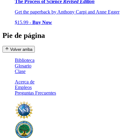
The Process of Science
Revised Edition
Get the paperback by Anthony Carpi and Anne Egger
$15.99 -
Buy Now
Pie de página
Volver arriba
Biblioteca
Glosario
Clase
Acerca de
Empleos
Preguntas Frecuentes