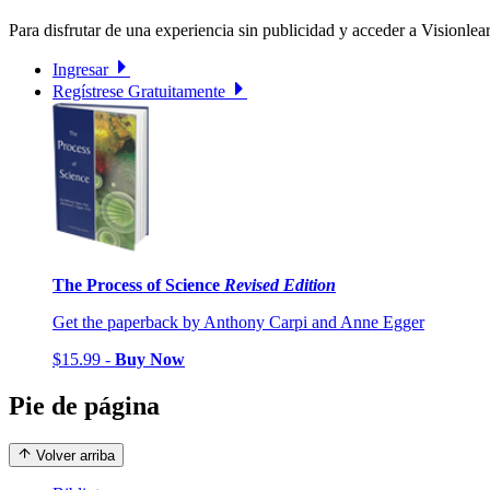
Para disfrutar de una experiencia sin publicidad y acceder a Visionlear
Ingresar
Regístrese Gratuitamente
The Process of Science
Revised Edition
Get the paperback by Anthony Carpi and Anne Egger
$15.99 -
Buy Now
Pie de página
Volver arriba