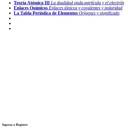
Teoría Atómica III
La dualidad onda-partícula y el electrón
Enlaces Químicos
Enlaces iónicos y covalentes y polaridad
La Tabla Periódica de Elementos
Orígenes y significado
Ingresa o Registro