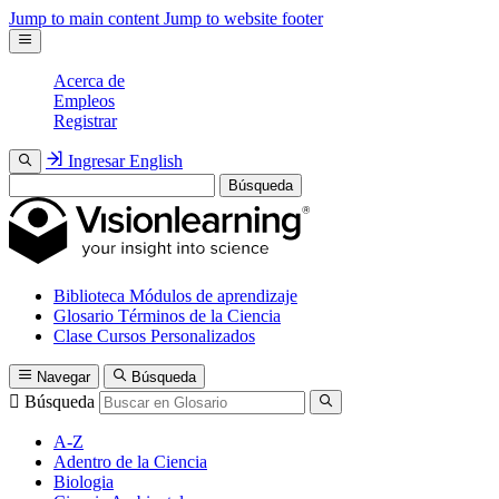
Jump to main content
Jump to website footer
Acerca de
Empleos
Registrar
Ingresar
English
Búsqueda
Biblioteca
Módulos de aprendizaje
Glosario
Términos de la Ciencia
Clase
Cursos Personalizados
Navegar
Búsqueda
Búsqueda
A-Z
Adentro de la Ciencia
Biologia