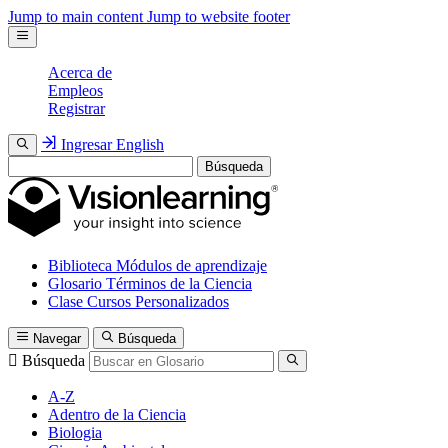
Jump to main content
Jump to website footer
Acerca de
Empleos
Registrar
Ingresar
English
Búsqueda
Biblioteca
Módulos de aprendizaje
Glosario
Términos de la Ciencia
Clase
Cursos Personalizados
Navegar
Búsqueda
Búsqueda
A-Z
Adentro de la Ciencia
Biologia