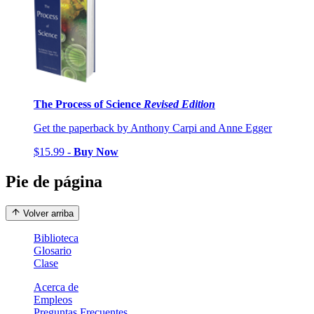
The Process of Science
Revised Edition
Get the paperback by Anthony Carpi and Anne Egger
$15.99 -
Buy Now
Pie de página
Volver arriba
Biblioteca
Glosario
Clase
Acerca de
Empleos
Preguntas Frecuentes