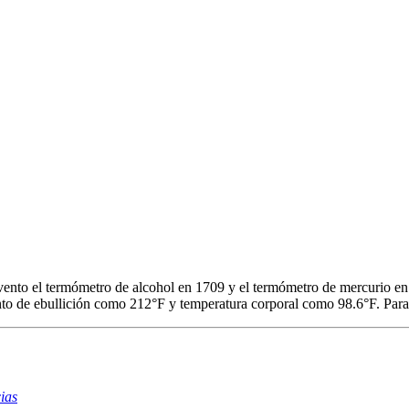
ento el termómetro de alcohol en 1709 y el termómetro de mercurio en
to de ebullición como 212°F y temperatura corporal como 98.6°F. Para
ias