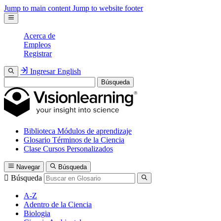
Jump to main content
Jump to website footer
Acerca de
Empleos
Registrar
Ingresar
English
Búsqueda
Biblioteca
Módulos de aprendizaje
Glosario
Términos de la Ciencia
Clase
Cursos Personalizados
Navegar
Búsqueda
Búsqueda
A-Z
Adentro de la Ciencia
Biologia