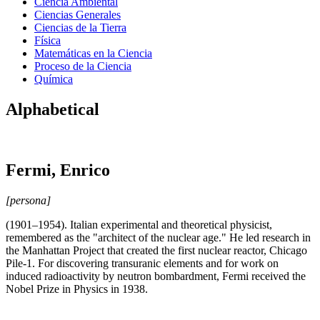
Ciencia Ambiental
Ciencias Generales
Ciencias de la Tierra
Física
Matemáticas en la Ciencia
Proceso de la Ciencia
Química
Alphabetical
Fermi, Enrico
[persona]
(1901–1954). Italian experimental and theoretical physicist,
remembered as the "architect of the nuclear age." He led research in
the Manhattan Project that created the first nuclear reactor, Chicago
Pile-1. For discovering transuranic elements and for work on
induced radioactivity by neutron bombardment, Fermi received the
Nobel Prize in Physics in 1938.