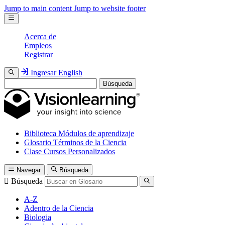
Jump to main content
Jump to website footer
Acerca de
Empleos
Registrar
Ingresar
English
Búsqueda
Biblioteca
Módulos de aprendizaje
Glosario
Términos de la Ciencia
Clase
Cursos Personalizados
Navegar
Búsqueda
Búsqueda
A-Z
Adentro de la Ciencia
Biologia