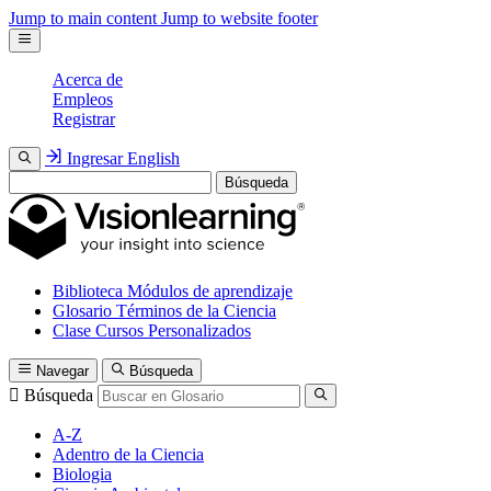
Jump to main content
Jump to website footer
Acerca de
Empleos
Registrar
Ingresar
English
Búsqueda
Biblioteca
Módulos de aprendizaje
Glosario
Términos de la Ciencia
Clase
Cursos Personalizados
Navegar
Búsqueda
Búsqueda
A-Z
Adentro de la Ciencia
Biologia