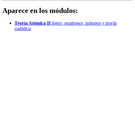
Aparece en los módulos:
Teoría Atómica II
Iones, neutrones, isótopos y teoría
cuántica