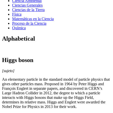
Ciencia Ambiental
Ciencias Generales
Ciencias de la Tierra
Física
Matemáticas en la Ciencia
Proceso de la Ciencia
Química
Alphabetical
Higgs boson
[sujeto]
An elementary particle in the standard model of particle physics that
gives other particles mass. Proposed in 1964 by Peter Higgs and
François Englert in separate papers, and discovered in CERN’s
Large Hadron Collider in 2012, the degree to which a particle
interacts with Higgs bosons that make up the Higgs Field,
determines its relative mass. Higgs and Englert were awarded the
Nobel Prize for Physics in 2013 for their work.