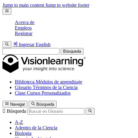
Jump to main content
Jump to website footer
Acerca de
Empleos
Registrar
Ingresar
English
Búsqueda
Biblioteca
Módulos de aprendizaje
Glosario
Términos de la Ciencia
Clase
Cursos Personalizados
Navegar
Búsqueda
Búsqueda
A-Z
Adentro de la Ciencia
Biologia