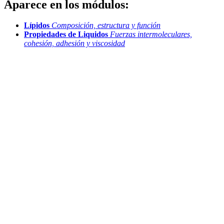
Aparece en los módulos:
Lípidos
Composición, estructura y función
Propiedades de Liquidos
Fuerzas intermoleculares,
cohesión, adhesión y viscosidad