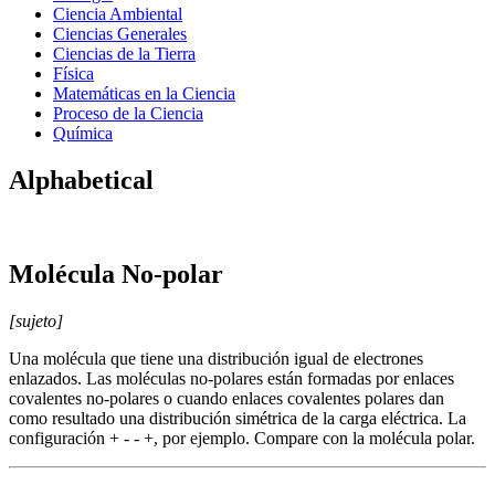
Ciencia Ambiental
Ciencias Generales
Ciencias de la Tierra
Física
Matemáticas en la Ciencia
Proceso de la Ciencia
Química
Alphabetical
Molécula No-polar
[sujeto]
Una molécula que tiene una distribución igual de electrones
enlazados. Las moléculas no-polares están formadas por enlaces
covalentes no-polares o cuando enlaces covalentes polares dan
como resultado una distribución simétrica de la carga eléctrica. La
configuración + - - +, por ejemplo. Compare con la molécula polar.