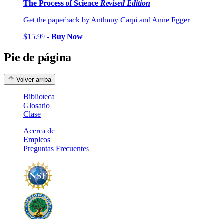
The Process of Science
Revised Edition
Get the paperback by Anthony Carpi and Anne Egger
$15.99 -
Buy Now
Pie de página
Volver arriba
Biblioteca
Glosario
Clase
Acerca de
Empleos
Preguntas Frecuentes