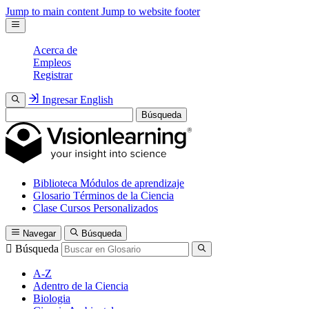
Jump to main content
Jump to website footer
Acerca de
Empleos
Registrar
Ingresar
English
Búsqueda
Biblioteca
Módulos de aprendizaje
Glosario
Términos de la Ciencia
Clase
Cursos Personalizados
Navegar
Búsqueda
Búsqueda
A-Z
Adentro de la Ciencia
Biologia