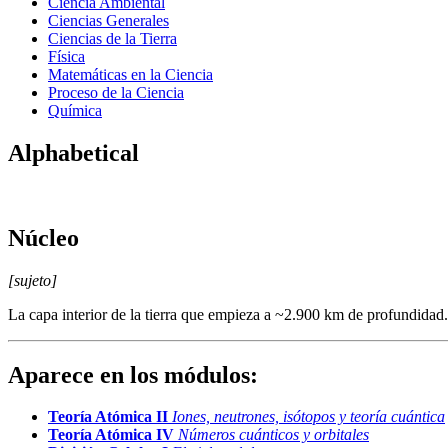
Ciencia Ambiental
Ciencias Generales
Ciencias de la Tierra
Física
Matemáticas en la Ciencia
Proceso de la Ciencia
Química
Alphabetical
Núcleo
[sujeto]
La capa interior de la tierra que empieza a ~2.900 km de profundidad. 
Aparece en los módulos:
Teoría Atómica II
Iones, neutrones, isótopos y teoría cuántica
Teoría Atómica IV
Números cuánticos y orbitales