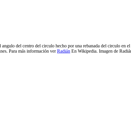
 angulo del centro del circulo hecho por una rebanada del circulo en el c
ianes. Para más información ver
Radián
En Wikipedia.
Imagen de Radián