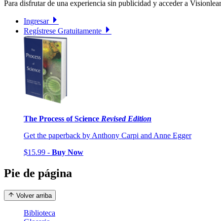
Para disfrutar de una experiencia sin publicidad y acceder a Visionlear
Ingresar
Regístrese Gratuitamente
The Process of Science
Revised Edition
Get the paperback by Anthony Carpi and Anne Egger
$15.99 -
Buy Now
Pie de página
Volver arriba
Biblioteca