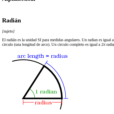
Radián
[sujeto]
El radián es la unidad SI para medidas angulares. Un radian es igual al
circulo (una longitud de arco). Un circulo completo es igual a 2π rad