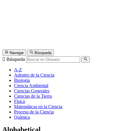
Navegar
Búsqueda
Búsqueda
A-Z
Adentro de la Ciencia
Biologia
Ciencia Ambiental
Ciencias Generales
Ciencias de la Tierra
Física
Matemáticas en la Ciencia
Proceso de la Ciencia
Química
Alphabetical