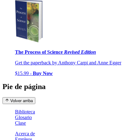
The Process of Science
Revised Edition
Get the paperback by Anthony Carpi and Anne Egger
$15.99 -
Buy Now
Pie de página
Volver arriba
Biblioteca
Glosario
Clase
Acerca de
Empleos