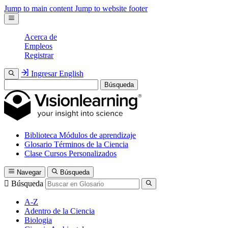
Jump to main content
Jump to website footer
Acerca de
Empleos
Registrar
Ingresar
English
Búsqueda
Biblioteca
Módulos de aprendizaje
Glosario
Términos de la Ciencia
Clase
Cursos Personalizados
Navegar
Búsqueda
Búsqueda
A-Z
Adentro de la Ciencia
Biologia