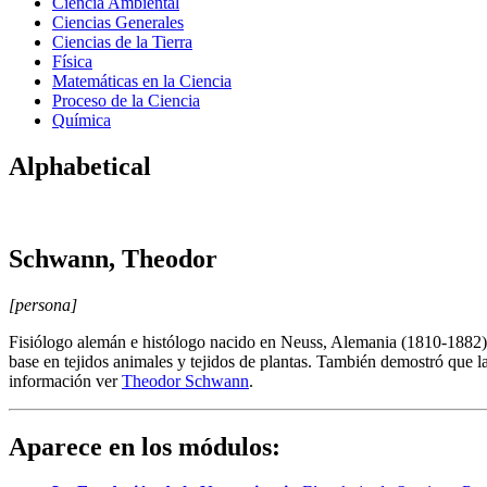
Ciencia Ambiental
Ciencias Generales
Ciencias de la Tierra
Física
Matemáticas en la Ciencia
Proceso de la Ciencia
Química
Alphabetical
Schwann, Theodor
[persona]
Fisiólogo alemán e histólogo nacido en Neuss, Alemania (1810-1882). S
base en tejidos animales y tejidos de plantas. También demostró que 
información ver
Theodor Schwann
.
Aparece en los módulos: