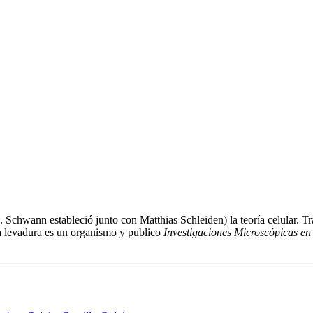
chwann estableció junto con Matthias Schleiden) la teoría celular. Tra
la levadura es un organismo y publico
Investigaciones Microscópicas en