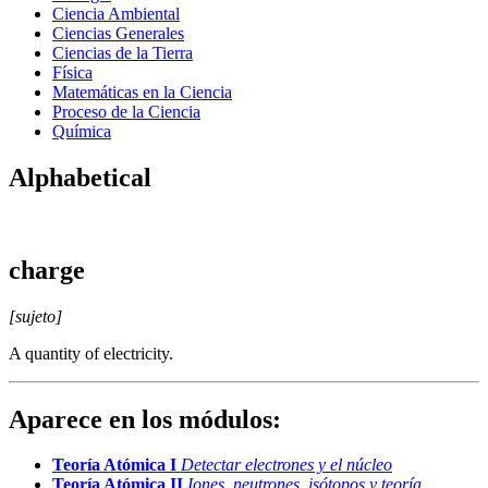
Ciencia Ambiental
Ciencias Generales
Ciencias de la Tierra
Física
Matemáticas en la Ciencia
Proceso de la Ciencia
Química
Alphabetical
charge
[sujeto]
A quantity of electricity.
Aparece en los módulos:
Teoría Atómica I
Detectar electrones y el núcleo
Teoría Atómica II
Iones, neutrones, isótopos y teoría