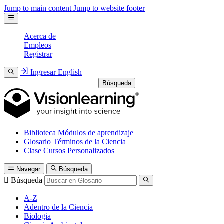
Jump to main content
Jump to website footer
Acerca de
Empleos
Registrar
Ingresar
English
Búsqueda
Biblioteca
Módulos de aprendizaje
Glosario
Términos de la Ciencia
Clase
Cursos Personalizados
Navegar
Búsqueda
Búsqueda
A-Z
Adentro de la Ciencia
Biologia