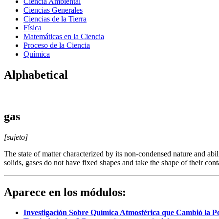
Ciencia Ambiental
Ciencias Generales
Ciencias de la Tierra
Física
Matemáticas en la Ciencia
Proceso de la Ciencia
Química
Alphabetical
gas
[sujeto]
The state of matter characterized by its non-condensed nature and abil
solids, gases do not have fixed shapes and take the shape of their cont
Aparece en los módulos:
Investigación Sobre Química Atmosférica que Cambió la Po