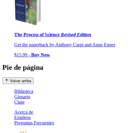
The Process of Science
Revised Edition
Get the paperback by Anthony Carpi and Anne Egger
$15.99 -
Buy Now
Pie de página
Volver arriba
Biblioteca
Glosario
Clase
Acerca de
Empleos
Preguntas Frecuentes