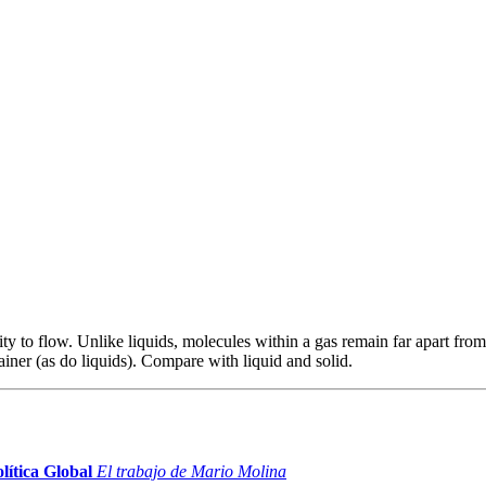
ity to flow. Unlike liquids, molecules within a gas remain far apart from
ainer (as do liquids). Compare with liquid and solid.
lítica Global
El trabajo de Mario Molina