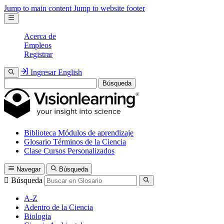
Jump to main content
Jump to website footer
Acerca de
Empleos
Registrar
Ingresar
English
Búsqueda
Biblioteca
Módulos de aprendizaje
Glosario
Términos de la Ciencia
Clase
Cursos Personalizados
Navegar
Búsqueda
Búsqueda
A-Z
Adentro de la Ciencia
Biologia