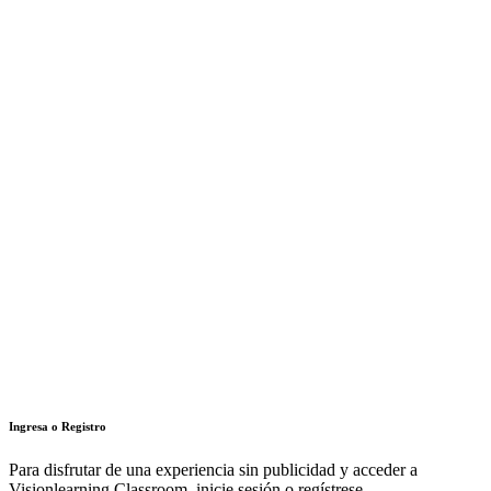
Ingresa o Registro
Para disfrutar de una experiencia sin publicidad y acceder a
Visionlearning Classroom, inicie sesión o regístrese.