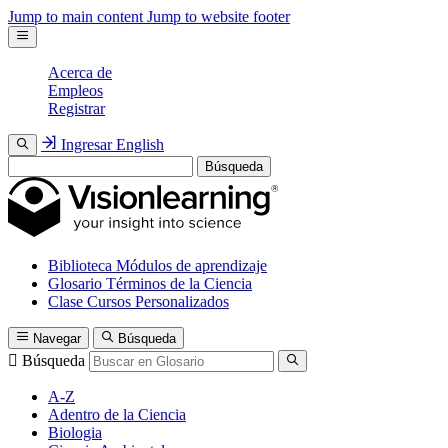
Jump to main content
Jump to website footer
Acerca de
Empleos
Registrar
Ingresar
English
Búsqueda
Biblioteca
Módulos de aprendizaje
Glosario
Términos de la Ciencia
Clase
Cursos Personalizados
Navegar
Búsqueda
Búsqueda
A-Z
Adentro de la Ciencia
Biologia