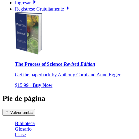
Ingresar
Regístrese Gratuitamente
The Process of Science
Revised Edition
Get the paperback by Anthony Carpi and Anne Egger
$15.99 -
Buy Now
Pie de página
Volver arriba
Biblioteca
Glosario
Clase