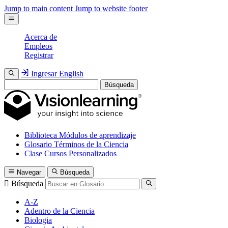
Jump to main content
Jump to website footer
Acerca de
Empleos
Registrar
Ingresar
English
Búsqueda
Biblioteca
Módulos de aprendizaje
Glosario
Términos de la Ciencia
Clase
Cursos Personalizados
Navegar
Búsqueda
Búsqueda
A-Z
Adentro de la Ciencia
Biologia