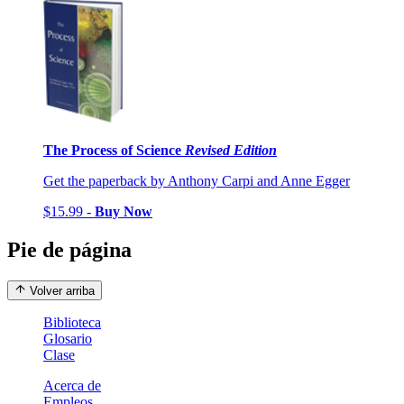
The Process of Science
Revised Edition
Get the paperback by Anthony Carpi and Anne Egger
$15.99 -
Buy Now
Pie de página
Volver arriba
Biblioteca
Glosario
Clase
Acerca de
Empleos