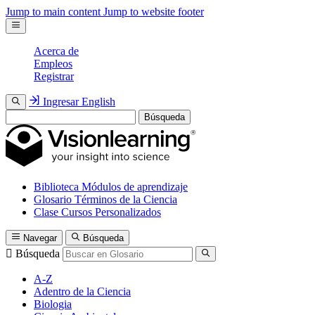
Jump to main content
Jump to website footer
Acerca de
Empleos
Registrar
Ingresar
English
Búsqueda
Biblioteca
Módulos de aprendizaje
Glosario
Términos de la Ciencia
Clase
Cursos Personalizados
Navegar
Búsqueda
Búsqueda
A-Z
Adentro de la Ciencia
Biologia