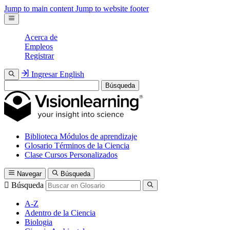
Jump to main content
Jump to website footer
Acerca de
Empleos
Registrar
Ingresar
English
Búsqueda
Biblioteca
Módulos de aprendizaje
Glosario
Términos de la Ciencia
Clase
Cursos Personalizados
Navegar
Búsqueda
Búsqueda
A-Z
Adentro de la Ciencia
Biologia