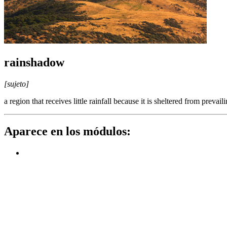
rainshadow
[sujeto]
a region that receives little rainfall because it is sheltered from preva
Aparece en los módulos: