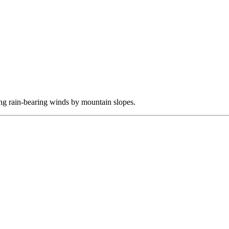
iling rain-bearing winds by mountain slopes.