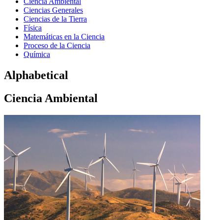
Ciencia Ambiental
Ciencias Generales
Ciencias de la Tierra
Física
Matemáticas en la Ciencia
Proceso de la Ciencia
Química
Alphabetical
Ciencia Ambiental