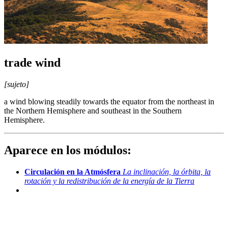
trade wind
[sujeto]
a wind blowing steadily towards the equator from the northeast in
the Northern Hemisphere and southeast in the Southern
Hemisphere.
Aparece en los módulos:
Circulación en la Atmósfera
La inclinación, la órbita, la
rotación y la redistribución de la energía de la Tierra