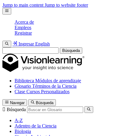
Jump to main content
Jump to website footer
Acerca de
Empleos
Registrar
Ingresar
English
Búsqueda
Biblioteca
Módulos de aprendizaje
Glosario
Términos de la Ciencia
Clase
Cursos Personalizados
Navegar
Búsqueda
Búsqueda
A-Z
Adentro de la Ciencia
Biologia