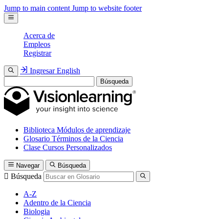
Jump to main content
Jump to website footer
Acerca de
Empleos
Registrar
Ingresar
English
Búsqueda
Biblioteca
Módulos de aprendizaje
Glosario
Términos de la Ciencia
Clase
Cursos Personalizados
Navegar
Búsqueda
Búsqueda
A-Z
Adentro de la Ciencia
Biologia