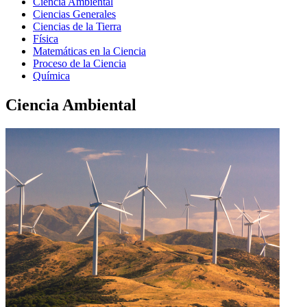
Ciencia Ambiental
Ciencias Generales
Ciencias de la Tierra
Física
Matemáticas en la Ciencia
Proceso de la Ciencia
Química
Ciencia Ambiental