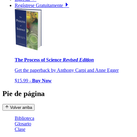
Regístrese Gratuitamente
The Process of Science
Revised Edition
Get the paperback by Anthony Carpi and Anne Egger
$15.99 -
Buy Now
Pie de página
Volver arriba
Biblioteca
Glosario
Clase