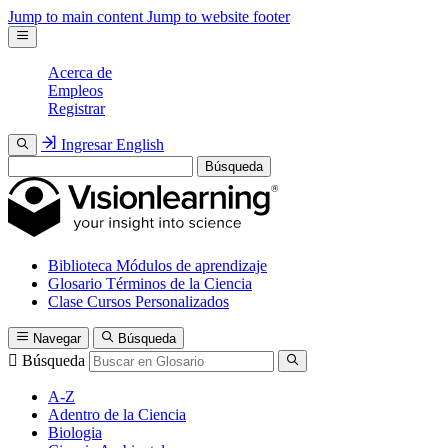
Jump to main content
Jump to website footer
Acerca de
Empleos
Registrar
Ingresar
English
Búsqueda
Biblioteca
Módulos de aprendizaje
Glosario
Términos de la Ciencia
Clase
Cursos Personalizados
Navegar
Búsqueda
Búsqueda
A-Z
Adentro de la Ciencia
Biologia