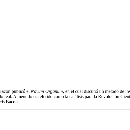
 Bacon publicó el
Novum Organum
, en el cual discutió un método de in
do real. A menudo es referido como la catálisis para la Revolución Cie
cis Bacon.