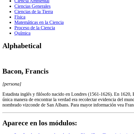
Ciencia Ambiental
Ciencias Generales
Ciencias de la Tierra
Física
Matemáticas en la Ciencia
Proceso de la Ciencia
Química
Alphabetical
Bacon, Francis
[persona]
Estadista inglés y filósofo nacido en Londres (1561-1626). En 1620,
única manera de encontrar la verdad era recolectar evidencia del mun
nombrado vizconde de San Albans. Para mayor información vea Fran
Aparece en los módulos: