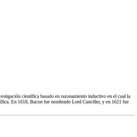
vestigación científica basado en razonamiento inductivo en el cual la
ntífica. En 1618, Bacon fue nombrado Lord Canciller, y en 1621 fue