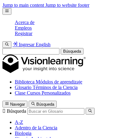
Jump to main content
Jump to website footer
Acerca de
Empleos
Registrar
Ingresar
English
Búsqueda
Biblioteca
Módulos de aprendizaje
Glosario
Términos de la Ciencia
Clase
Cursos Personalizados
Navegar
Búsqueda
Búsqueda
A-Z
Adentro de la Ciencia
Biologia