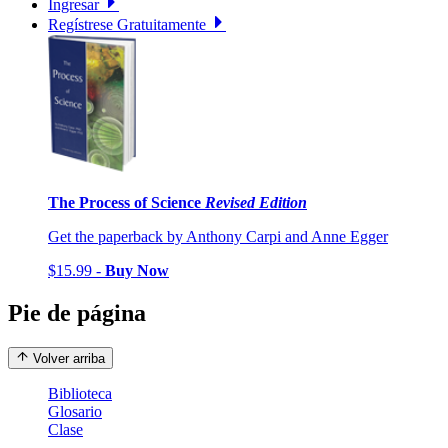
Ingresar
Regístrese Gratuitamente
The Process of Science
Revised Edition
Get the paperback by Anthony Carpi and Anne Egger
$15.99 -
Buy Now
Pie de página
Volver arriba
Biblioteca
Glosario
Clase