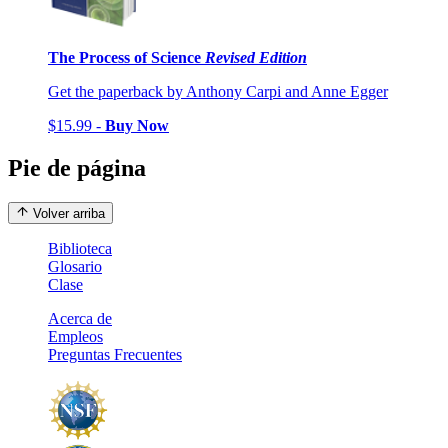
The Process of Science
Revised Edition
Get the paperback by Anthony Carpi and Anne Egger
$15.99 -
Buy Now
Pie de página
Volver arriba
Biblioteca
Glosario
Clase
Acerca de
Empleos
Preguntas Frecuentes