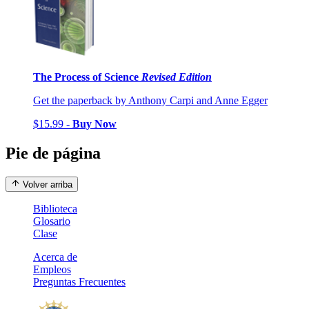
The Process of Science
Revised Edition
Get the paperback by Anthony Carpi and Anne Egger
$15.99 -
Buy Now
Pie de página
Volver arriba
Biblioteca
Glosario
Clase
Acerca de
Empleos
Preguntas Frecuentes