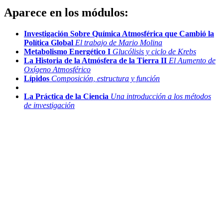
Aparece en los módulos:
Investigación Sobre Química Atmosférica que Cambió la
Política Global
El trabajo de Mario Molina
Metabolismo Energético I
Glucólisis y ciclo de Krebs
La Historia de la Atmósfera de la Tierra II
El Aumento de
Oxígeno Atmosférico
Lípidos
Composición, estructura y función
La Práctica de la Ciencia
Una introducción a los métodos
de investigación