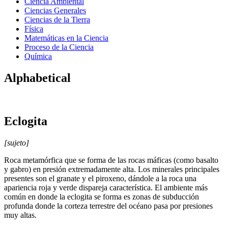
Ciencia Ambiental
Ciencias Generales
Ciencias de la Tierra
Física
Matemáticas en la Ciencia
Proceso de la Ciencia
Química
Alphabetical
Eclogita
[sujeto]
Roca metamórfica que se forma de las rocas máficas (como basalto
y gabro) en presión extremadamente alta. Los minerales principales
presentes son el granate y el piroxeno, dándole a la roca una
apariencia roja y verde dispareja característica. El ambiente más
común en donde la eclogita se forma es zonas de subducción
profunda donde la corteza terrestre del océano pasa por presiones
muy altas.