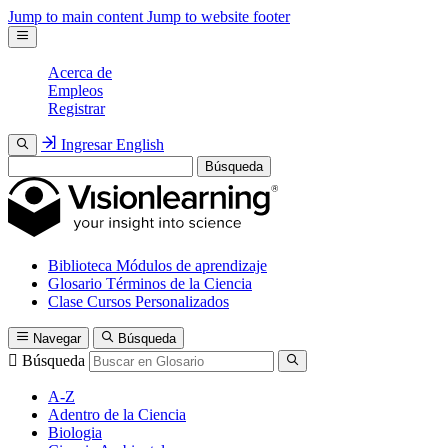
Jump to main content
Jump to website footer
Acerca de
Empleos
Registrar
Ingresar
English
Búsqueda
Biblioteca
Módulos de aprendizaje
Glosario
Términos de la Ciencia
Clase
Cursos Personalizados
Navegar
Búsqueda
Búsqueda
A-Z
Adentro de la Ciencia
Biologia