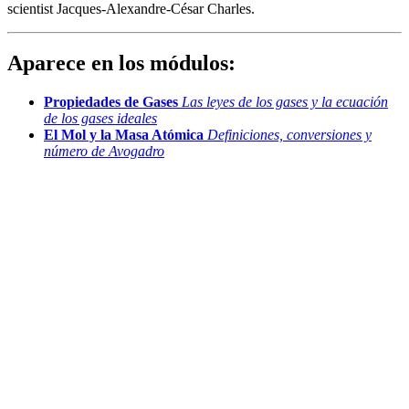
scientist Jacques-Alexandre-César Charles.
Aparece en los módulos:
Propiedades de Gases
Las leyes de los gases y la ecuación
de los gases ideales
El Mol y la Masa Atómica
Definiciones, conversiones y
número de Avogadro