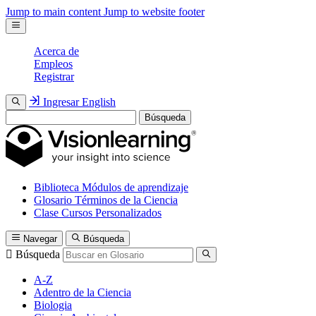
Jump to main content
Jump to website footer
Acerca de
Empleos
Registrar
Ingresar
English
Búsqueda
Biblioteca
Módulos de aprendizaje
Glosario
Términos de la Ciencia
Clase
Cursos Personalizados
Navegar
Búsqueda
Búsqueda
A-Z
Adentro de la Ciencia
Biologia