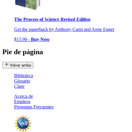
The Process of Science
Revised Edition
Get the paperback by Anthony Carpi and Anne Egger
$15.99 -
Buy Now
Pie de página
Volver arriba
Biblioteca
Glosario
Clase
Acerca de
Empleos
Preguntas Frecuentes