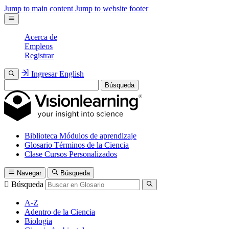
Jump to main content
Jump to website footer
Acerca de
Empleos
Registrar
Ingresar
English
Búsqueda
Biblioteca
Módulos de aprendizaje
Glosario
Términos de la Ciencia
Clase
Cursos Personalizados
Navegar
Búsqueda
Búsqueda
A-Z
Adentro de la Ciencia
Biologia