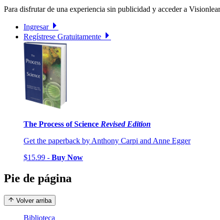
Para disfrutar de una experiencia sin publicidad y acceder a Visionlear
Ingresar
Regístrese Gratuitamente
The Process of Science
Revised Edition
Get the paperback by Anthony Carpi and Anne Egger
$15.99 -
Buy Now
Pie de página
Volver arriba
Biblioteca