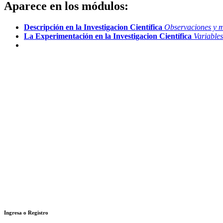
Aparece en los módulos:
Descripción en la Investigacion Científica
Observaciones y mú
La Experimentación en la Investigacion Científica
Variables
Ingresa o Registro