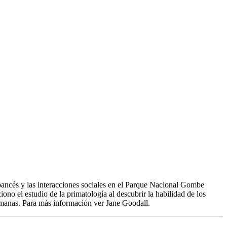
pancés y las interacciones sociales en el Parque Nacional Gombe
no el estudio de la primatología al descubrir la habilidad de los
umanas. Para más información ver Jane Goodall.