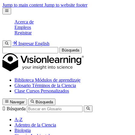
Jump to main content
Jump to website footer
Acerca de
Empleos
Registrar
Ingresar
English
Búsqueda
Biblioteca
Módulos de aprendizaje
Glosario
Términos de la Ciencia
Clase
Cursos Personalizados
Navegar
Búsqueda
Búsqueda
A-Z
Adentro de la Ciencia
Biologia