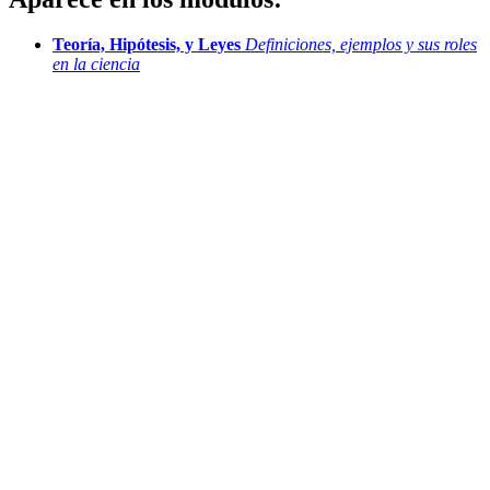
Teoría, Hipótesis, y Leyes
Definiciones, ejemplos y sus roles
en la ciencia