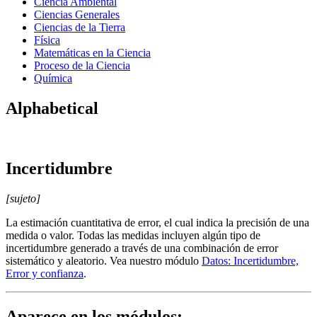
Ciencia Ambiental
Ciencias Generales
Ciencias de la Tierra
Física
Matemáticas en la Ciencia
Proceso de la Ciencia
Química
Alphabetical
Incertidumbre
[sujeto]
La estimación cuantitativa de error, el cual indica la precisión de una
medida o valor. Todas las medidas incluyen algún tipo de
incertidumbre generado a través de una combinación de error
sistemático y aleatorio. Vea nuestro módulo
Datos: Incertidumbre,
Error y confianza
.
Aparece en los módulos: