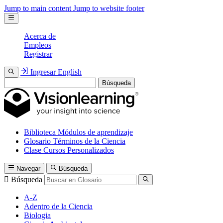
Jump to main content
Jump to website footer
Acerca de
Empleos
Registrar
Ingresar
English
Búsqueda
Biblioteca
Módulos de aprendizaje
Glosario
Términos de la Ciencia
Clase
Cursos Personalizados
Navegar
Búsqueda
Búsqueda
A-Z
Adentro de la Ciencia
Biologia