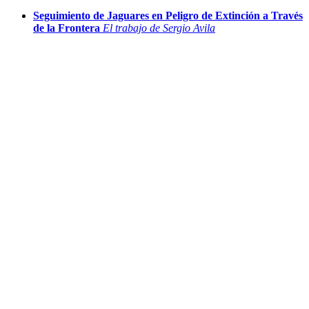
Seguimiento de Jaguares en Peligro de Extinción a Través
de la Frontera
El trabajo de Sergio Avila