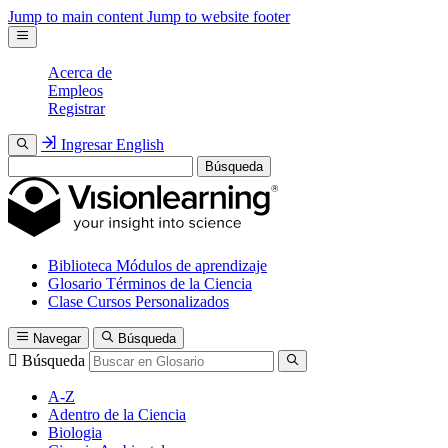
Jump to main content
Jump to website footer
Acerca de
Empleos
Registrar
Ingresar
English
Búsqueda
Biblioteca
Módulos de aprendizaje
Glosario
Términos de la Ciencia
Clase
Cursos Personalizados
Navegar
Búsqueda
Búsqueda
A-Z
Adentro de la Ciencia
Biologia