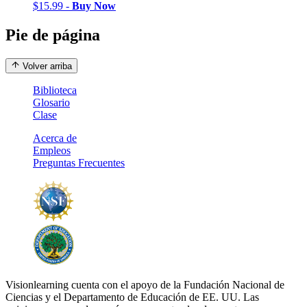
$15.99 -
Buy Now
Pie de página
Volver arriba
Biblioteca
Glosario
Clase
Acerca de
Empleos
Preguntas Frecuentes
Visionlearning cuenta con el apoyo de la Fundación Nacional de
Ciencias y el Departamento de Educación de EE. UU. Las