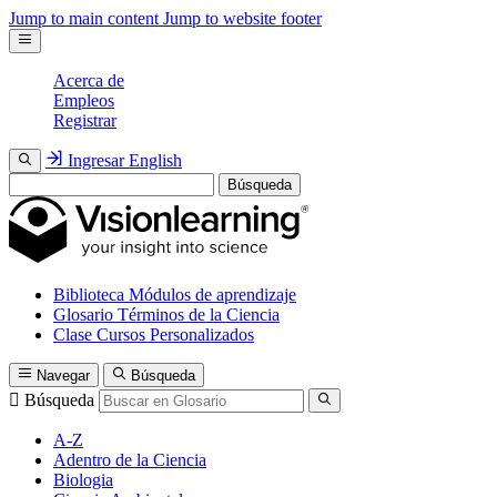
Jump to main content
Jump to website footer
Acerca de
Empleos
Registrar
Ingresar
English
Búsqueda
Biblioteca
Módulos de aprendizaje
Glosario
Términos de la Ciencia
Clase
Cursos Personalizados
Navegar
Búsqueda
Búsqueda
A-Z
Adentro de la Ciencia
Biologia