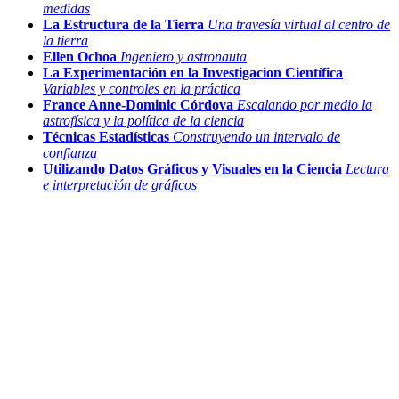
medidas
La Estructura de la Tierra
Una travesía virtual al centro de
la tierra
Ellen Ochoa
Ingeniero y astronauta
La Experimentación en la Investigacion Científica
Variables y controles en la práctica
France Anne-Dominic Córdova
Escalando por medio la
astrofísica y la política de la ciencia
Técnicas Estadísticas
Construyendo un intervalo de
confianza
Utilizando Datos Gráficos y Visuales en la Ciencia
Lectura
e interpretación de gráficos