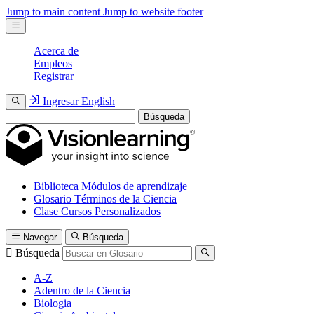
Jump to main content
Jump to website footer
Acerca de
Empleos
Registrar
Ingresar
English
Búsqueda
Biblioteca
Módulos de aprendizaje
Glosario
Términos de la Ciencia
Clase
Cursos Personalizados
Navegar
Búsqueda
Búsqueda
A-Z
Adentro de la Ciencia
Biologia