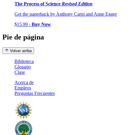
The Process of Science
Revised Edition
Get the paperback by Anthony Carpi and Anne Egger
$15.99 -
Buy Now
Pie de página
Volver arriba
Biblioteca
Glosario
Clase
Acerca de
Empleos
Preguntas Frecuentes