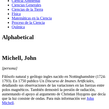
Ciencia Ambiental
Ciencias Generales
Ciencias de la Tierra
Física
Matemáticas en la Ciencia
Proceso de la Ciencia
Química
Alphabetical
Michell, John
[persona]
Filósofo natural y geólogo ingles nacido en Nottinghamshire (1724-
1793). En 1750 publico Un
Discurso de Imanes Artificiales
,
detallando sus observaciones de las variaciones en las fuerzas entre
polos magnéticos. También demostró la presión de radiación,
aumentando el apoyo al argumento de Christian Huygens que decía
que la luz consiste de ondas. Para más información ver
John
Michell
.