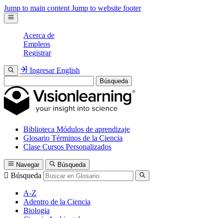
Jump to main content
Jump to website footer
Acerca de
Empleos
Registrar
Ingresar
English
Búsqueda
Biblioteca
Módulos de aprendizaje
Glosario
Términos de la Ciencia
Clase
Cursos Personalizados
Navegar
Búsqueda
Búsqueda
A-Z
Adentro de la Ciencia
Biologia