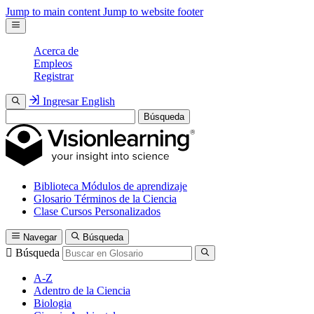
Jump to main content
Jump to website footer
Acerca de
Empleos
Registrar
Ingresar
English
Búsqueda
Biblioteca
Módulos de aprendizaje
Glosario
Términos de la Ciencia
Clase
Cursos Personalizados
Navegar
Búsqueda
Búsqueda
A-Z
Adentro de la Ciencia
Biologia