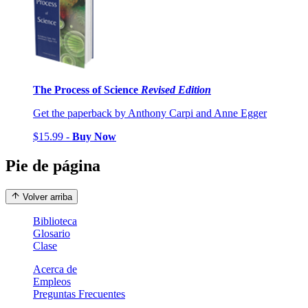
The Process of Science
Revised Edition
Get the paperback by Anthony Carpi and Anne Egger
$15.99 -
Buy Now
Pie de página
Volver arriba
Biblioteca
Glosario
Clase
Acerca de
Empleos
Preguntas Frecuentes