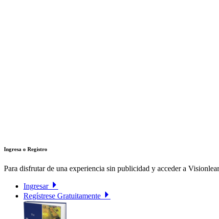
Ingresa o Registro
Para disfrutar de una experiencia sin publicidad y acceder a Visionlear
Ingresar
Regístrese Gratuitamente