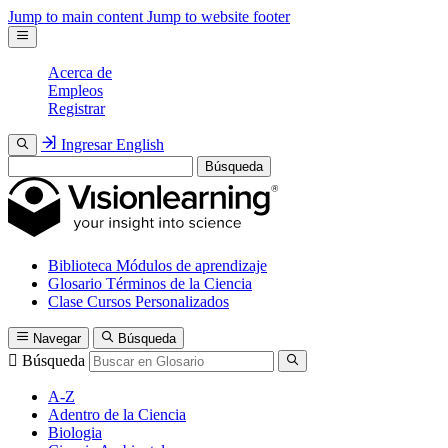
Jump to main content
Jump to website footer
Acerca de
Empleos
Registrar
Ingresar
English
Búsqueda
Biblioteca
Módulos de aprendizaje
Glosario
Términos de la Ciencia
Clase
Cursos Personalizados
Navegar
Búsqueda
Búsqueda
A-Z
Adentro de la Ciencia
Biologia