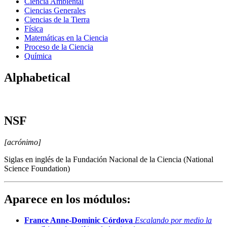
Ciencia Ambiental
Ciencias Generales
Ciencias de la Tierra
Física
Matemáticas en la Ciencia
Proceso de la Ciencia
Química
Alphabetical
NSF
[acrónimo]
Siglas en inglés de la Fundación Nacional de la Ciencia (National
Science Foundation)
Aparece en los módulos:
France Anne-Dominic Córdova
Escalando por medio la