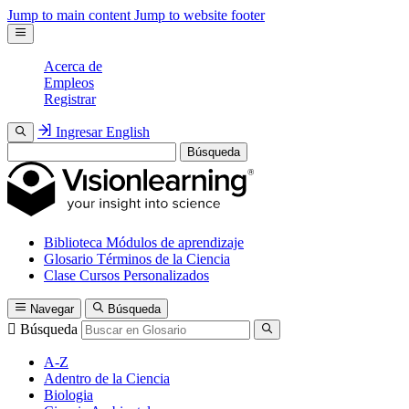
Jump to main content
Jump to website footer
Acerca de
Empleos
Registrar
Ingresar
English
Búsqueda
Biblioteca
Módulos de aprendizaje
Glosario
Términos de la Ciencia
Clase
Cursos Personalizados
Navegar
Búsqueda
Búsqueda
A-Z
Adentro de la Ciencia
Biologia