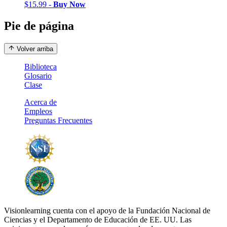
$15.99 -
Buy Now
Pie de página
Volver arriba
Biblioteca
Glosario
Clase
Acerca de
Empleos
Preguntas Frecuentes
Visionlearning cuenta con el apoyo de la Fundación Nacional de
Ciencias y el Departamento de Educación de EE. UU. Las