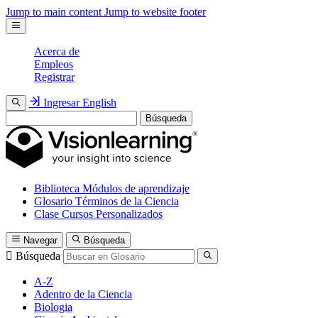
Jump to main content
Jump to website footer
Acerca de
Empleos
Registrar
Ingresar
English
Búsqueda
Biblioteca
Módulos de aprendizaje
Glosario
Términos de la Ciencia
Clase
Cursos Personalizados
Navegar
Búsqueda
Búsqueda
A-Z
Adentro de la Ciencia
Biologia