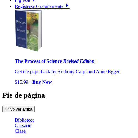
Ingresar
Regístrese Gratuitamente
The Process of Science
Revised Edition
Get the paperback by Anthony Carpi and Anne Egger
$15.99 -
Buy Now
Pie de página
Volver arriba
Biblioteca
Glosario
Clase