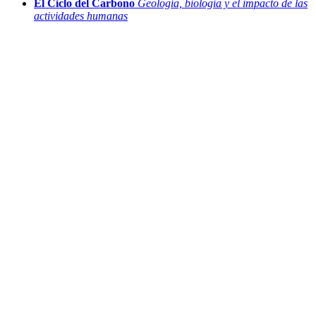
El Ciclo del Carbono
Geología, biología y el impacto de las
actividades humanas