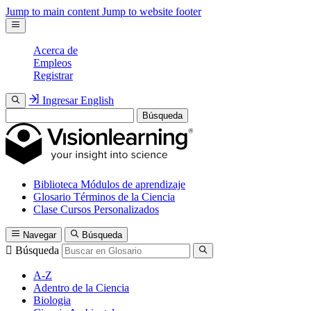
Jump to main content
Jump to website footer
Acerca de
Empleos
Registrar
Ingresar
English
Búsqueda
Biblioteca
Módulos de aprendizaje
Glosario
Términos de la Ciencia
Clase
Cursos Personalizados
Navegar
Búsqueda
Búsqueda
A-Z
Adentro de la Ciencia
Biologia