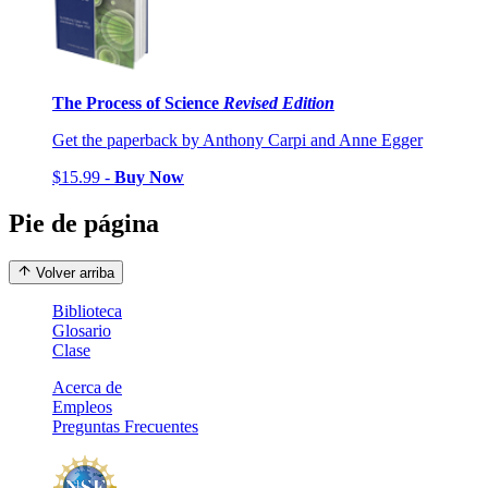
The Process of Science
Revised Edition
Get the paperback by Anthony Carpi and Anne Egger
$15.99 -
Buy Now
Pie de página
Volver arriba
Biblioteca
Glosario
Clase
Acerca de
Empleos
Preguntas Frecuentes