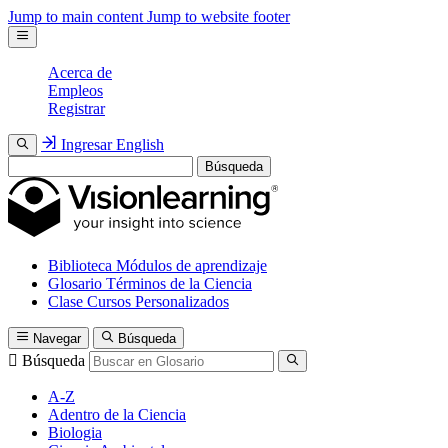
Jump to main content
Jump to website footer
Acerca de
Empleos
Registrar
Ingresar
English
Búsqueda
Biblioteca
Módulos de aprendizaje
Glosario
Términos de la Ciencia
Clase
Cursos Personalizados
Navegar
Búsqueda
Búsqueda
A-Z
Adentro de la Ciencia
Biologia