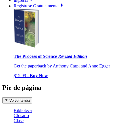
Ingresar
Regístrese Gratuitamente
The Process of Science
Revised Edition
Get the paperback by Anthony Carpi and Anne Egger
$15.99 -
Buy Now
Pie de página
Volver arriba
Biblioteca
Glosario
Clase