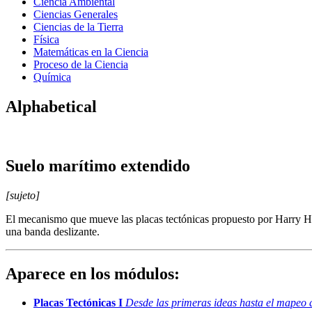
Ciencia Ambiental
Ciencias Generales
Ciencias de la Tierra
Física
Matemáticas en la Ciencia
Proceso de la Ciencia
Química
Alphabetical
Suelo marítimo extendido
[sujeto]
El mecanismo que mueve las placas tectónicas propuesto por Harry He
una banda deslizante.
Aparece en los módulos:
Placas Tectónicas I
Desde las primeras ideas hasta el mapeo 