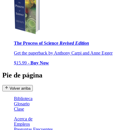
The Process of Science
Revised Edition
Get the paperback by Anthony Carpi and Anne Egger
$15.99 -
Buy Now
Pie de página
Volver arriba
Biblioteca
Glosario
Clase
Acerca de
Empleos
Preguntas Frecuentes