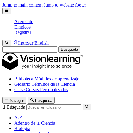
Jump to main content
Jump to website footer
Acerca de
Empleos
Registrar
Ingresar
English
Búsqueda
Biblioteca
Módulos de aprendizaje
Glosario
Términos de la Ciencia
Clase
Cursos Personalizados
Navegar
Búsqueda
Búsqueda
A-Z
Adentro de la Ciencia
Biologia