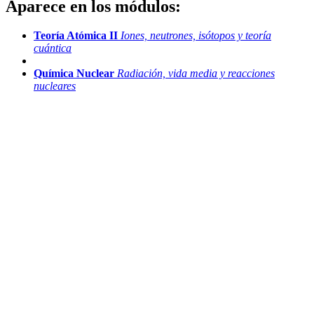
Aparece en los módulos:
Teoría Atómica II
Iones, neutrones, isótopos y teoría
cuántica
Química Nuclear
Radiación, vida media y reacciones
nucleares