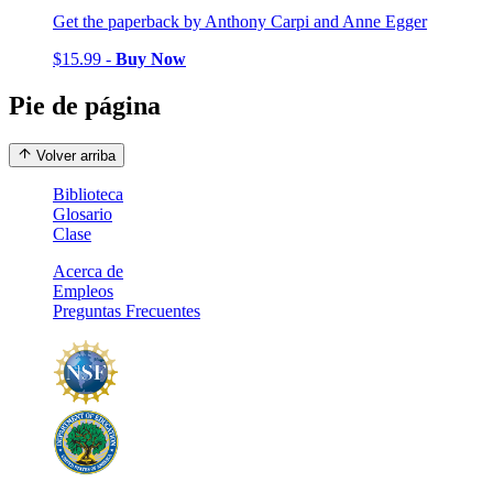
Get the paperback by Anthony Carpi and Anne Egger
$15.99 -
Buy Now
Pie de página
Volver arriba
Biblioteca
Glosario
Clase
Acerca de
Empleos
Preguntas Frecuentes