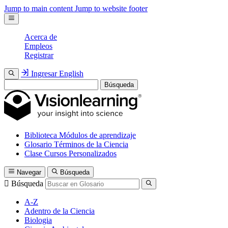
Jump to main content
Jump to website footer
Acerca de
Empleos
Registrar
Ingresar
English
Búsqueda
Biblioteca
Módulos de aprendizaje
Glosario
Términos de la Ciencia
Clase
Cursos Personalizados
Navegar
Búsqueda
Búsqueda
A-Z
Adentro de la Ciencia
Biologia