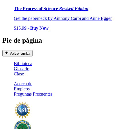
The Process of Science
Revised Edition
Get the paperback by Anthony Carpi and Anne Egger
$15.99 -
Buy Now
Pie de página
Volver arriba
Biblioteca
Glosario
Clase
Acerca de
Empleos
Preguntas Frecuentes