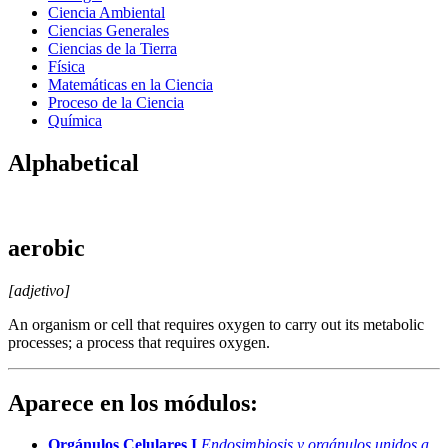
Ciencia Ambiental
Ciencias Generales
Ciencias de la Tierra
Física
Matemáticas en la Ciencia
Proceso de la Ciencia
Química
Alphabetical
aerobic
[adjetivo]
An organism or cell that requires oxygen to carry out its metabolic
processes; a process that requires oxygen.
Aparece en los módulos:
Orgánulos Celulares I
Endosimbiosis y orgánulos unidos a