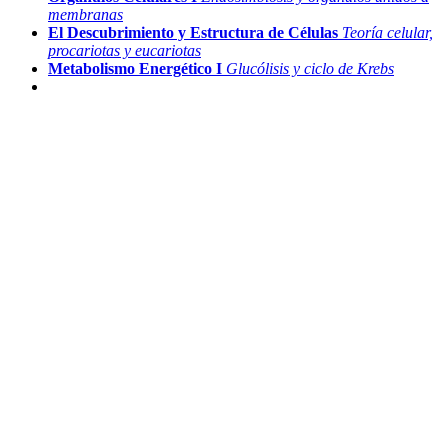
membranas
El Descubrimiento y Estructura de Células
Teoría celular,
procariotas y eucariotas
Metabolismo Energético I
Glucólisis y ciclo de Krebs