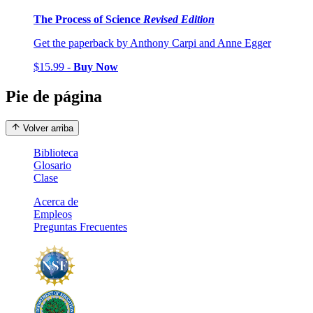
The Process of Science
Revised Edition
Get the paperback by Anthony Carpi and Anne Egger
$15.99 -
Buy Now
Pie de página
Volver arriba
Biblioteca
Glosario
Clase
Acerca de
Empleos
Preguntas Frecuentes