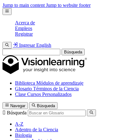
Jump to main content
Jump to website footer
Acerca de
Empleos
Registrar
Ingresar
English
Búsqueda
Biblioteca
Módulos de aprendizaje
Glosario
Términos de la Ciencia
Clase
Cursos Personalizados
Navegar
Búsqueda
Búsqueda
A-Z
Adentro de la Ciencia
Biologia