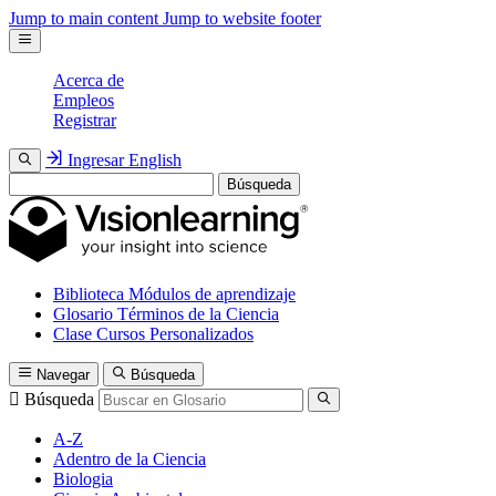
Jump to main content
Jump to website footer
Acerca de
Empleos
Registrar
Ingresar
English
Búsqueda
Biblioteca
Módulos de aprendizaje
Glosario
Términos de la Ciencia
Clase
Cursos Personalizados
Navegar
Búsqueda
Búsqueda
A-Z
Adentro de la Ciencia
Biologia