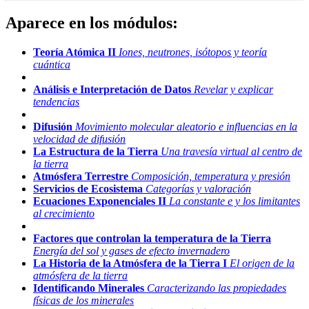
Aparece en los módulos:
Teoría Atómica II
Iones, neutrones, isótopos y teoría
cuántica
Análisis e Interpretación de Datos
Revelar y explicar
tendencias
Difusión
Movimiento molecular aleatorio e influencias en la
velocidad de difusión
La Estructura de la Tierra
Una travesía virtual al centro de
la tierra
Atmósfera Terrestre
Composición, temperatura y presión
Servicios de Ecosistema
Categorías y valoración
Ecuaciones Exponenciales II
La constante e y los limitantes
al crecimiento
Factores que controlan la temperatura de la Tierra
Energía del sol y gases de efecto invernadero
La Historia de la Atmósfera de la Tierra I
El origen de la
atmósfera de la tierra
Identificando Minerales
Caracterizando las propiedades
físicas de los minerales