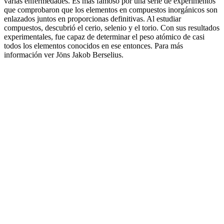
varias enfermedades. Es más famoso por una serie de experimentos
que comprobaron que los elementos en compuestos inorgánicos son
enlazados juntos en proporcionas definitivas. Al estudiar
compuestos, descubrió el cerio, selenio y el torio. Con sus resultados
experimentales, fue capaz de determinar el peso atómico de casi
todos los elementos conocidos en ese entonces. Para más
información ver Jöns Jakob Berselius.