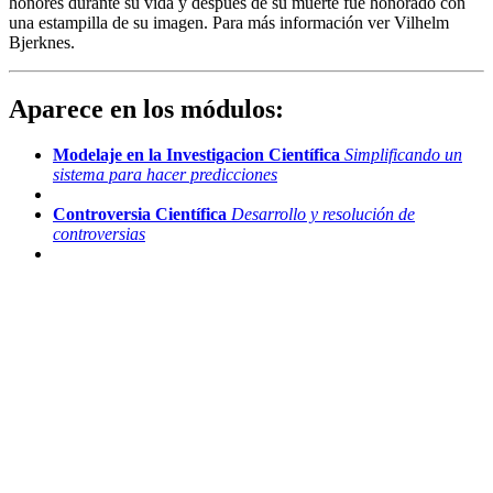
honores durante su vida y después de su muerte fue honorado con
una estampilla de su imagen. Para más información ver Vilhelm
Bjerknes.
Aparece en los módulos:
Modelaje en la Investigacion Científica
Simplificando un
sistema para hacer predicciones
Controversia Científica
Desarrollo y resolución de
controversias