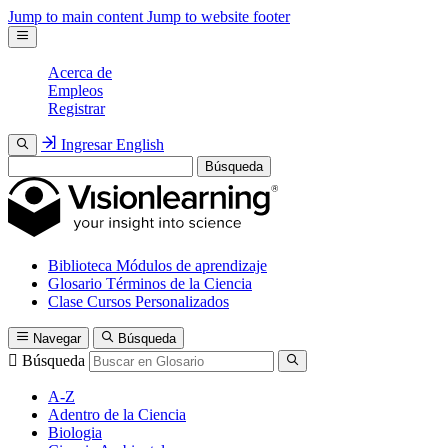
Jump to main content
Jump to website footer
Acerca de
Empleos
Registrar
Ingresar
English
Búsqueda
Biblioteca
Módulos de aprendizaje
Glosario
Términos de la Ciencia
Clase
Cursos Personalizados
Navegar
Búsqueda
Búsqueda
A-Z
Adentro de la Ciencia
Biologia