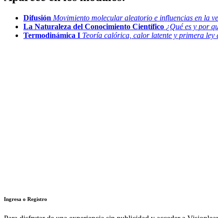
Difusión
Movimiento molecular aleatorio e influencias en la ve
La Naturaleza del Conocimiento Científico
¿Qué es y por qu
Termodinámica I
Teoría calórica, calor latente y primera le
Ingresa o Registro