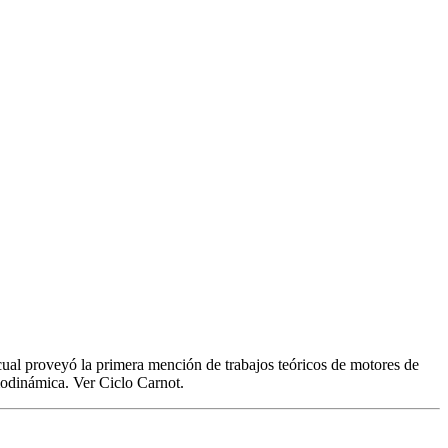
cual proveyó la primera mención de trabajos teóricos de motores de
modinámica. Ver Ciclo Carnot.